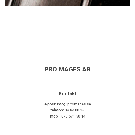
PROIMAGES AB
Kontakt
e-post: info@proimages.se
telefon: 08 84 00 26
mobil: 073 671 50 14