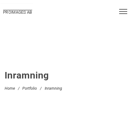
PROIMAGES AB
Inramning
Home
/
Portfolio
/
Inramning