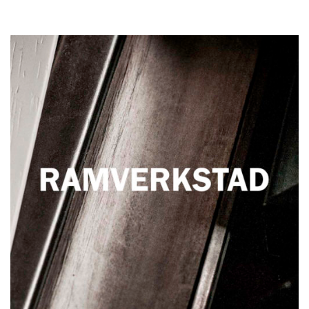
Inramning