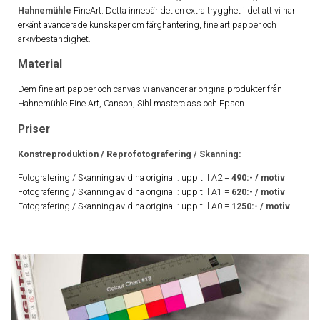
Hahnemühle
FineArt. Detta innebär det en extra trygghet i det att vi har
erkänt avancerade kunskaper om färghantering, fine art papper och
arkivbeständighet.
Material
Dem fine art papper och canvas vi använder är originalprodukter från
Hahnemühle Fine Art, Canson, Sihl masterclass och Epson.
Priser
Konstreproduktion / Reprofotografering / Skanning:
Fotografering / Skanning av dina original : upp till A2 =
490:- / motiv
Fotografering / Skanning av dina original : upp till A1 =
620:- / motiv
Fotografering / Skanning av dina original : upp till A0 =
1250:- / motiv