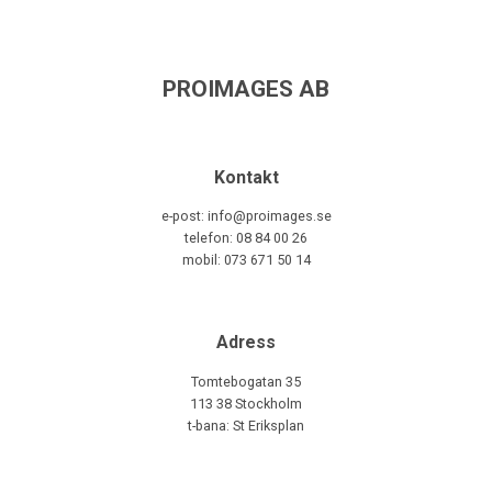
PROIMAGES AB
Kontakt
e-post: info@proimages.se
telefon: 08 84 00 26
mobil: 073 671 50 14
Adress
Tomtebogatan 35
113 38 Stockholm
t-bana: St Eriksplan