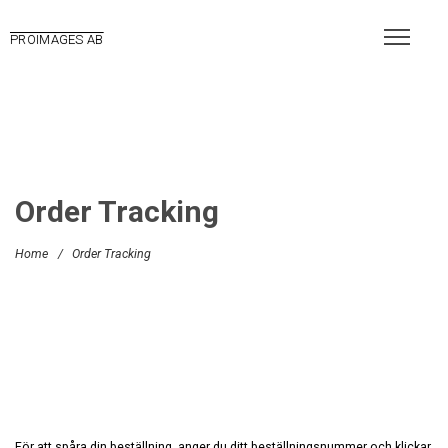
PROIMAGES AB
Order Tracking
Home
/
Order Tracking
För att spåra din beställning, anger du ditt beställningsnummer och klickar