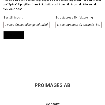
på ”Spåra”. Uppgiften finns i ditt kvitto och i beställningsbekräftelsen du
fick via e-post.
Beställningsnr.
E-postadress för fakturering
Spåra
PROIMAGES AB
Kontakt